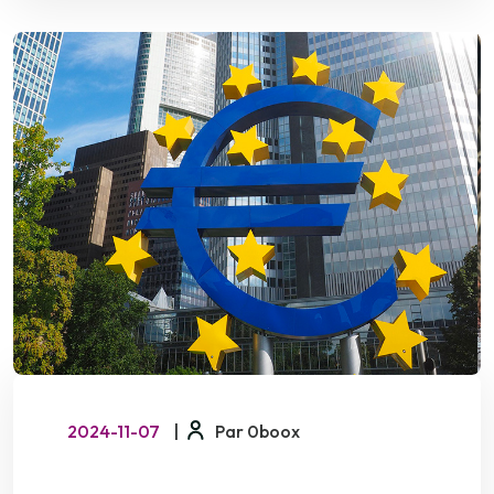
2024-11-07
|
Par 0boox