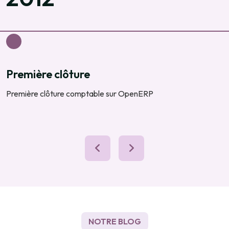
Première Odoo
r OpenERP
Première comptabilité sur Odoo
nouvelle version)
NOTRE BLOG