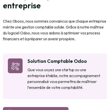
e
n
t
r
e
p
r
i
s
e
Chez 0boox, nous sommes convaincus que chaque entreprise
mérite une gestion comptable solide. Grâce à notre maîtrise
du logiciel Odoo, nous vous aidons à optimiser vos process
financiers et à préparer un avenir prospère.
Solution Comptable Odoo
Que vous soyez une startup ou une
entreprise établie, notre accompagnement
personnalisé vous permettra de maîtriser
l’ensemble de votre comptabilité.